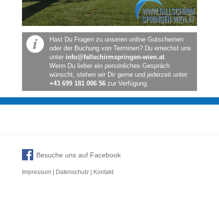
Hast Du Fragen zu unseren online Gutscheinen
oder der Buchung von Terminen? Du erreichst uns
unter
info@fallschirmspringen-wien.at
.
Wenn Du lieber ein persönliches Gespräch
wünscht, stehen wir Dir gerne und jederzeit unter
+43 699 181 006 56
zur Verfügung.
Besuche uns auf Facebook
Impressum
Datenschutz
Kontakt