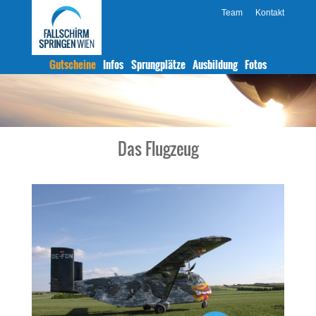
Team
Kontakt
Gutscheine
Infos
Sprungplätze
Ausbildung
Fotos
Das Flugzeug